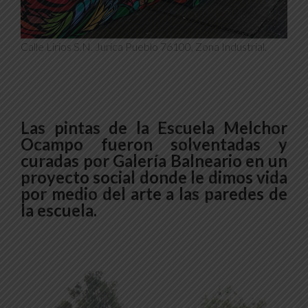
Calle Lirios S.N. Jurica Pueblo 76100, Zona Industrial.
Las pintas de la Escuela Melchor
Ocampo fueron solventadas y
curadas por Galería Balneario en un
proyecto social donde le dimos vida
por medio del arte a las paredes de
la escuela.