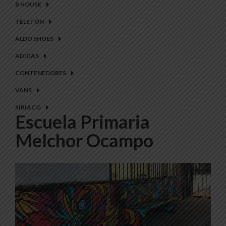
B HOUSE
TELETÓN
ALDO SHOES
ADIDAS
CONTENEDORES
VANS
SIRIACO
Escuela Primaria
Melchor Ocampo