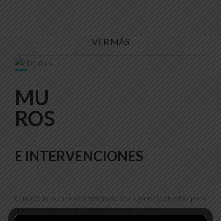
VER MÁS
MU
ROS
E INTERVENCIONES
Cuando la locura se apropia de los lugares y objetos para
darles un significado completamente nuevo.