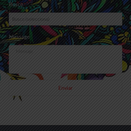
Busco
Message