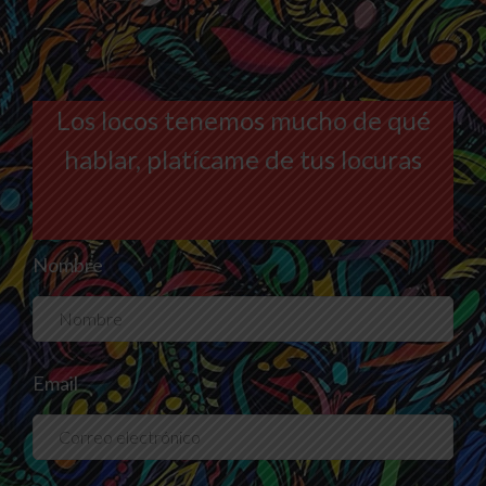
Los locos tenemos mucho de qué
hablar, platícame de tus locuras
Nombre
Email