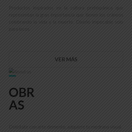
Productos inspirados en la cultura prehispánica que
representan la gran importancia que tienen los cráneos
celebrando la vida y la muerte. Diseño impecable solo
para locos.
VER MÁS
OBR
AS
Deléitate con arte demente, adquiere tu medrana visual.