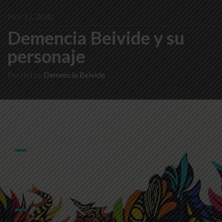
Nov 11, 2020
Demencia Beivide y su
personaje
Posted by
Demencia Beivide