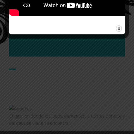
¡Todos estamos locos, por
amor, por la vida!
El lugar en donde los locos, dementes, amantes del arte y
del caos se vienen a encontrar.