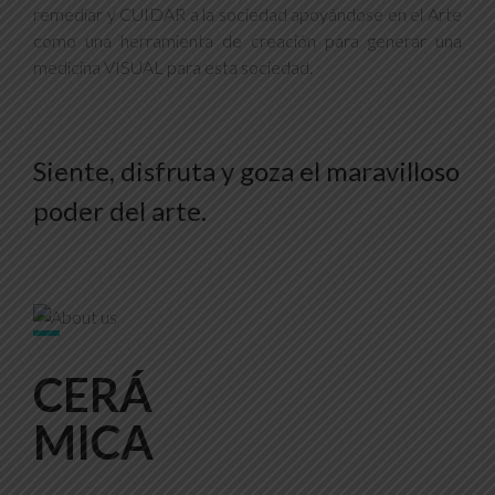
remediar y CUIDAR a la sociedad apoyándose en el Arte
como una herramienta de creación para generar una
medicina VISUAL para esta sociedad.
Siente, disfruta y goza el maravilloso
poder del arte.
CERÁ
MICA