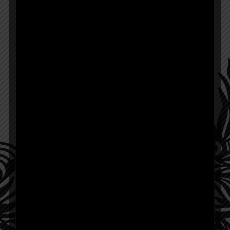
VER MÁS
Soy una artista multidisciplinaria mexicana
que cuestiona los límites de la locura.
Observando que la sociedad en la que
vivimos padece una locura colectiva.